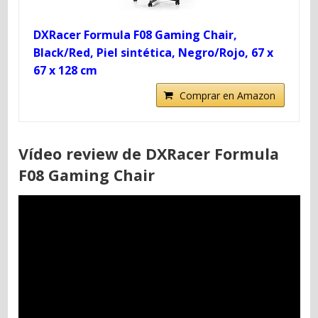
DXRacer Formula F08 Gaming Chair,
Black/Red, Piel sintética, Negro/Rojo, 67 x
67 x 128 cm
Comprar en Amazon
Vídeo review de DXRacer Formula
F08 Gaming Chair