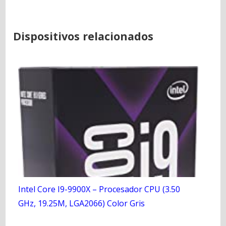
Dispositivos relacionados
Intel Core I9-9900X – Procesador CPU (3.50
GHz, 19.25M, LGA2066) Color Gris