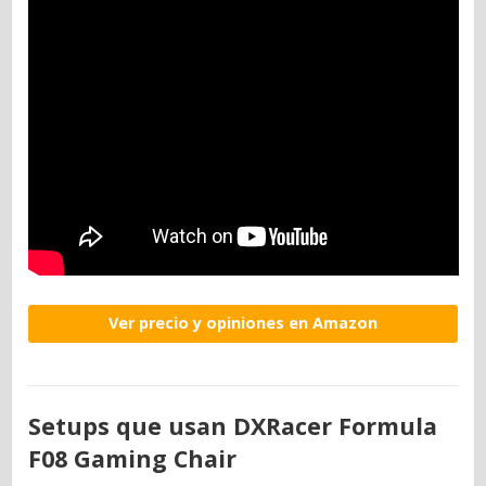
Ver precio y opiniones en Amazon
Setups que usan DXRacer Formula
F08 Gaming Chair