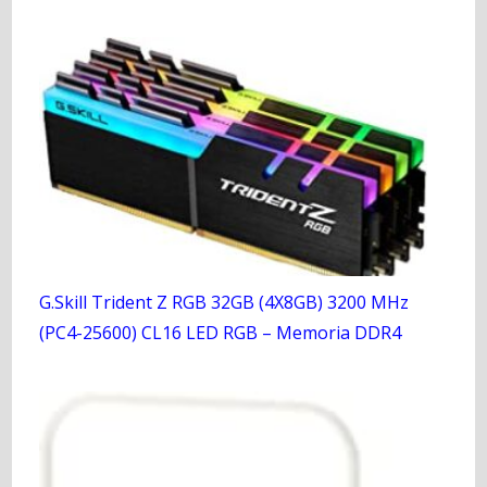
G.Skill Trident Z RGB 32GB (4X8GB) 3200 MHz
(PC4-25600) CL16 LED RGB – Memoria DDR4