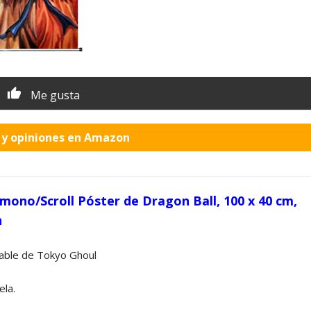
Me gusta
o y opiniones en Amazon
ono/Scroll Póster de Dragon Ball, 100 x 40 cm,
n
able de Tokyo Ghoul
ela.