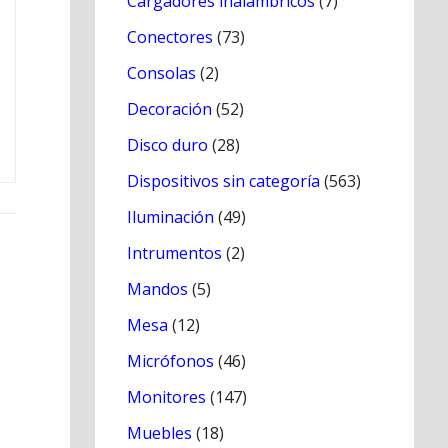
Cargadores inálambricos
(7)
Conectores
(73)
Consolas
(2)
Decoración
(52)
Disco duro
(28)
Dispositivos sin categoría
(563)
Iluminación
(49)
Intrumentos
(2)
Mandos
(5)
Mesa
(12)
Micrófonos
(46)
Monitores
(147)
Muebles
(18)