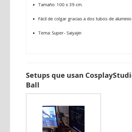
Tamaño: 100 x 39 cm.
Fácil de colgar gracias a dos tubos de alumini
Tema: Super- Saiyajin
Setups que usan CosplayStudi
Ball