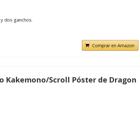
o y dos ganchos.
Comprar en Amazon
o Kakemono/Scroll Póster de Dragon