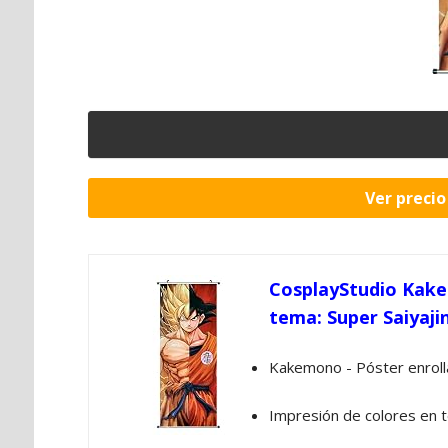
Ver preci
CosplayStudio Kakem
tema: Super Saiyaji
Kakemono - Póster enroll
Impresión de colores en t