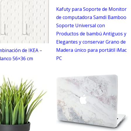
Kafuty para Soporte de Monitor
de computadora Samdi Bamboo
Soporte Universal con
Productos de bambú Antiguos y
Elegantes y conservar Grano de
Madera único para portátil iMac
mbinación de IKEA –
PC
blanco 56×36 cm