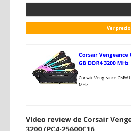
Ver preci
Corsair Vengeance
GB DDR4 3200 MHz
Corsair Vengeance CMW
MHz
Vídeo review de Corsair Ven
3200 (PC4-25600C16