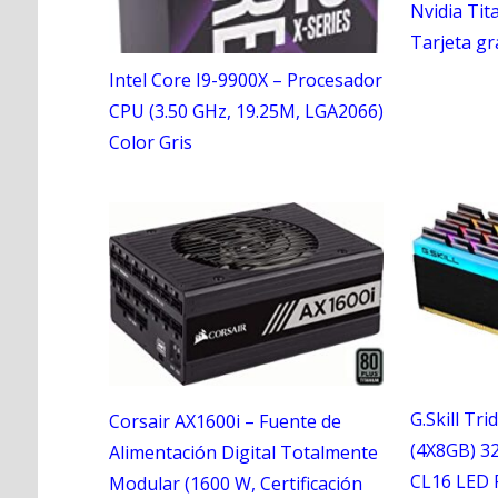
Nvidia Tit
Tarjeta gr
Intel Core I9-9900X – Procesador
CPU (3.50 GHz, 19.25M, LGA2066)
Color Gris
G.Skill Tr
Corsair AX1600i – Fuente de
(4X8GB) 3
Alimentación Digital Totalmente
CL16 LED
Modular (1600 W, Certificación