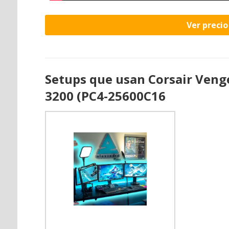
Ver preci
Setups que usan Corsair Ven
3200 (PC4-25600C16