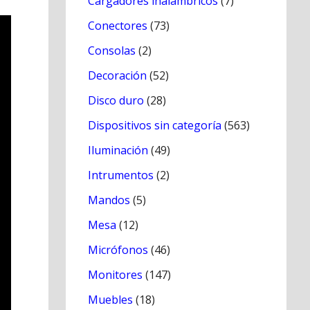
Cargadores inálambricos
(7)
Conectores
(73)
Consolas
(2)
Decoración
(52)
Disco duro
(28)
Dispositivos sin categoría
(563)
Iluminación
(49)
Intrumentos
(2)
Mandos
(5)
Mesa
(12)
Micrófonos
(46)
Monitores
(147)
Muebles
(18)