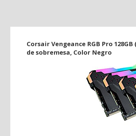
o
Corsair Vengeance RGB Pro 128GB 
de sobremesa, Color Negro