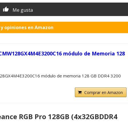
Me gusta
o y opiniones en Amazon
 CMW128GX4M4E3200C16 módulo de Memoria 128
128GX4M4E3200C16 módulo de memoria 128 GB DDR4 3200
Comprar en Amazon
geance RGB Pro 128GB (4x32GBDDR4