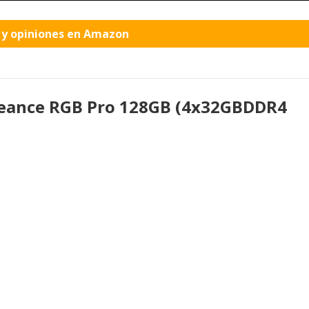
o y opiniones en Amazon
geance RGB Pro 128GB (4x32GBDDR4