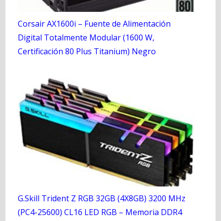
Corsair AX1600i – Fuente de Alimentación
Digital Totalmente Modular (1600 W,
Certificación 80 Plus Titanium) Negro
G.Skill Trident Z RGB 32GB (4X8GB) 3200 MHz
(PC4-25600) CL16 LED RGB – Memoria DDR4