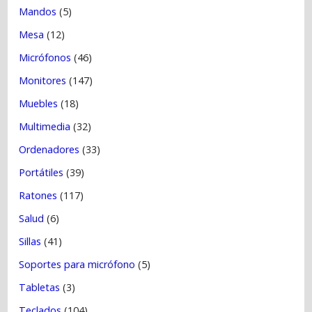
Mandos
(5)
Mesa
(12)
Micrófonos
(46)
Monitores
(147)
Muebles
(18)
Multimedia
(32)
Ordenadores
(33)
Portátiles
(39)
Ratones
(117)
Salud
(6)
Sillas
(41)
Soportes para micrófono
(5)
Tabletas
(3)
Teclados
(104)