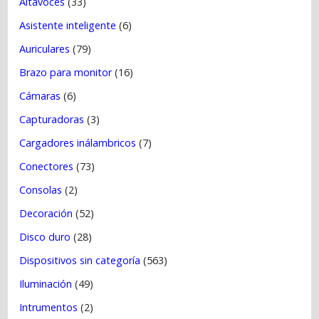
a
Altavoces
(33)
s
Asistente inteligente
(6)
Auriculares
(79)
Brazo para monitor
(16)
Cámaras
(6)
Capturadoras
(3)
Cargadores inálambricos
(7)
Conectores
(73)
Consolas
(2)
Decoración
(52)
Disco duro
(28)
Dispositivos sin categoría
(563)
Iluminación
(49)
Intrumentos
(2)