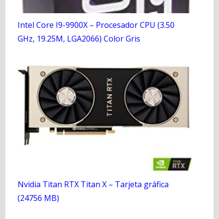
Intel Core I9-9900X – Procesador CPU (3.50
GHz, 19.25M, LGA2066) Color Gris
Nvidia Titan RTX Titan X – Tarjeta gráfica
(24756 MB)