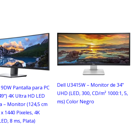
Dell U3415W – Monitor de 34"
9DW Pantalla para PC
UHD (LED, 300, CD/m² 1000:1, 5,
49") 4K Ultra HD LED
ms) Color Negro
a – Monitor (124,5 cm
 x 1440 Pixeles, 4K
LED, 8 ms, Plata)