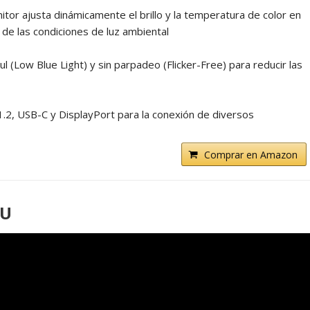
itor ajusta dinámicamente el brillo y la temperatura de color en
 de las condiciones de luz ambiental
l (Low Blue Light) y sin parpadeo (Flicker-Free) para reducir las
1.2, USB-C y DisplayPort para la conexión de diversos
Comprar en Amazon
0U