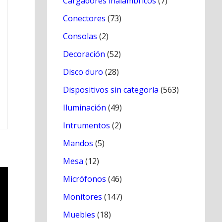
Cargadores inálambricos
(7)
Conectores
(73)
Consolas
(2)
Decoración
(52)
Disco duro
(28)
Dispositivos sin categoría
(563)
Iluminación
(49)
Intrumentos
(2)
Mandos
(5)
Mesa
(12)
Micrófonos
(46)
Monitores
(147)
Muebles
(18)