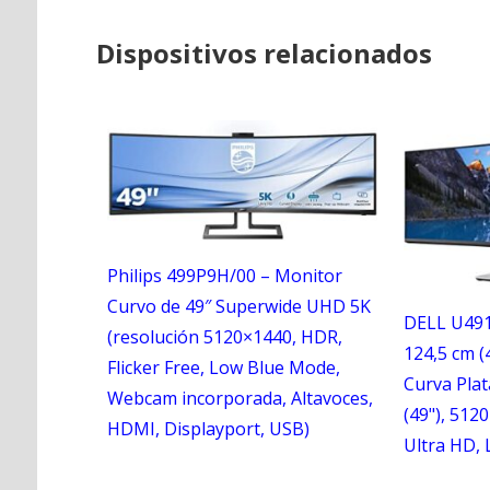
Dispositivos relacionados
Philips 499P9H/00 – Monitor
Curvo de 49″ Superwide UHD 5K
DELL U491
(resolución 5120×1440, HDR,
124,5 cm (
Flicker Free, Low Blue Mode,
Curva Plat
Webcam incorporada, Altavoces,
(49"), 5120
HDMI, Displayport, USB)
Ultra HD, 