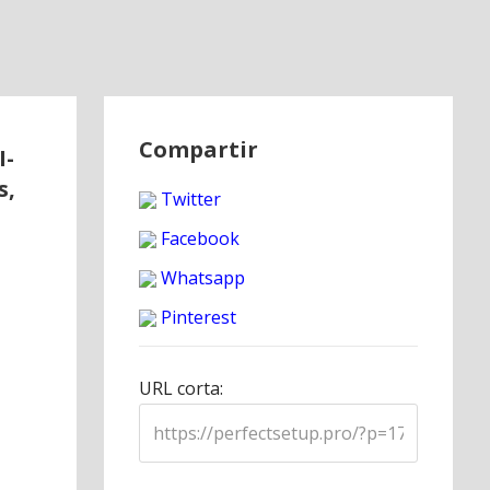
Compartir
I-
s,
Twitter
Facebook
Whatsapp
Pinterest
URL corta: