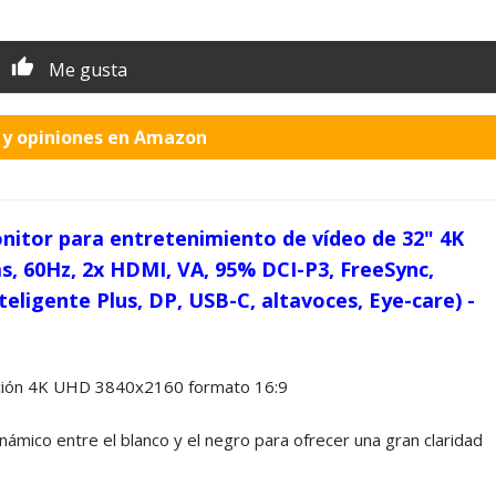
Me gusta
o y opiniones en Amazon
itor para entretenimiento de vídeo de 32" 4K
, 60Hz, 2x HDMI, VA, 95% DCI-P3, FreeSync,
eligente Plus, DP, USB-C, altavoces, Eye-care) -
ución 4K UHD 3840x2160 formato 16:9
mico entre el blanco y el negro para ofrecer una gran claridad