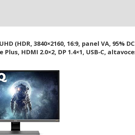
HD (HDR, 3840×2160, 16:9, panel VA, 95% DC
e Plus, HDMI 2.0×2, DP 1.4×1, USB-C, altavoce