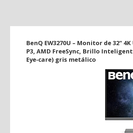
o
BenQ EW3270U – Monitor de 32" 4K U
P3, AMD FreeSync, Brillo Inteligent
Eye-care) gris metálico