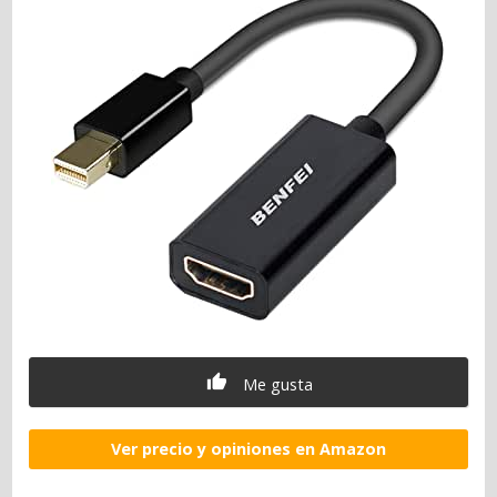
Me gusta
Ver precio y opiniones en Amazon