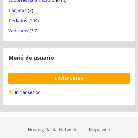
Soportes para micrófono
(5)
Tabletas
(3)
Teclados
(104)
Webcams
(30)
Menú de usuario
Enviar Setup
Iniciar sesión
Hosting Raiola Networks
Mapa web