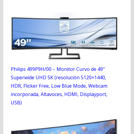
Philips 499P9H/00 – Monitor Curvo de 49″
Superwide UHD 5K (resolución 5120×1440,
HDR, Flicker Free, Low Blue Mode, Webcam
incorporada, Altavoces, HDMI, Displayport,
USB)