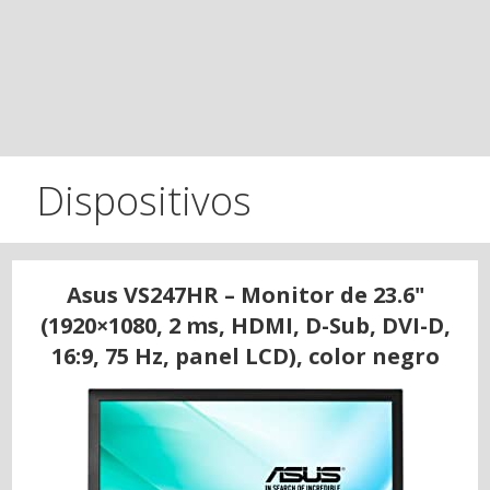
Dispositivos
Asus VS247HR – Monitor de 23.6"
(1920×1080, 2 ms, HDMI, D-Sub, DVI-D,
16:9, 75 Hz, panel LCD), color negro