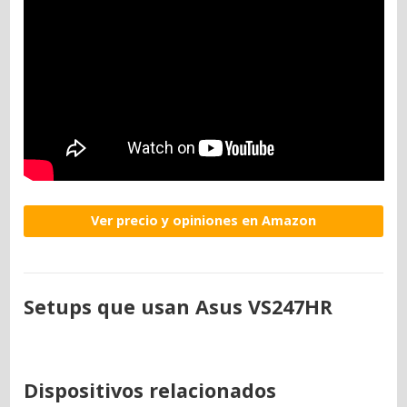
Ver precio y opiniones en Amazon
Setups que usan Asus VS247HR
Dispositivos relacionados