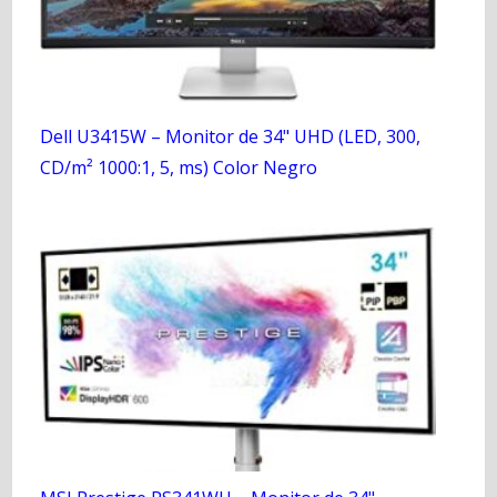
Dell U3415W – Monitor de 34" UHD (LED, 300,
CD/m² 1000:1, 5, ms) Color Negro