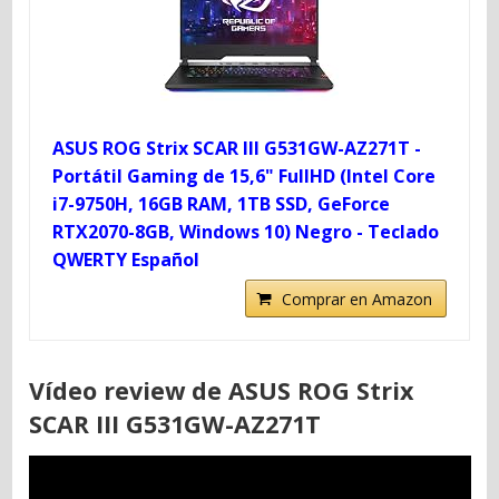
ASUS ROG Strix SCAR III G531GW-AZ271T -
Portátil Gaming de 15,6" FullHD (Intel Core
i7-9750H, 16GB RAM, 1TB SSD, GeForce
RTX2070-8GB, Windows 10) Negro - Teclado
QWERTY Español
Comprar en Amazon
Vídeo review de ASUS ROG Strix
SCAR III G531GW-AZ271T