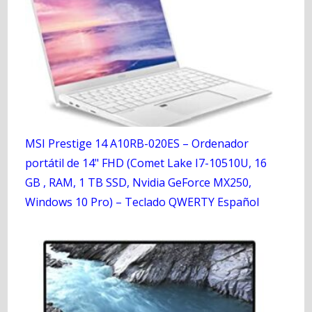
MSI Prestige 14 A10RB-020ES – Ordenador
portátil de 14" FHD (Comet Lake I7-10510U, 16
GB , RAM, 1 TB SSD, Nvidia GeForce MX250,
Windows 10 Pro) – Teclado QWERTY Español