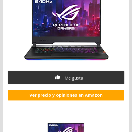
Me gusta
Ver precio y opiniones en Amazon