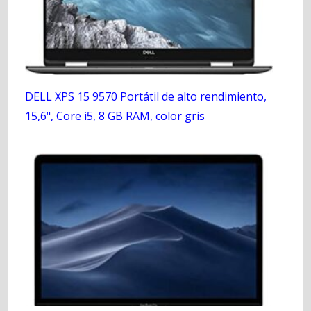
DELL XPS 15 9570 Portátil de alto rendimiento,
15,6", Core i5, 8 GB RAM, color gris