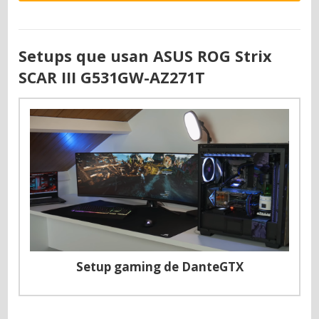
Setups que usan ASUS ROG Strix
SCAR III G531GW-AZ271T
Setup gaming de DanteGTX