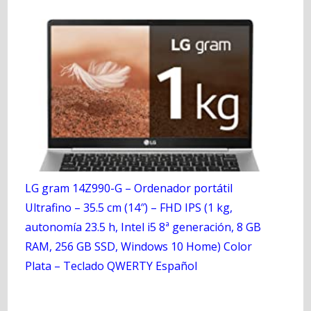
LG gram 14Z990-G – Ordenador portátil
Ultrafino – 35.5 cm (14″) – FHD IPS (1 kg,
autonomía 23.5 h, Intel i5 8ª generación, 8 GB
RAM, 256 GB SSD, Windows 10 Home) Color
Plata – Teclado QWERTY Español