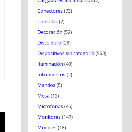
Cargadores inálambricos
(7)
Conectores
(73)
Consolas
(2)
Decoración
(52)
Disco duro
(28)
Dispositivos sin categoría
(563)
Iluminación
(49)
Intrumentos
(2)
Mandos
(5)
Mesa
(12)
Micrófonos
(46)
Monitores
(147)
Muebles
(18)