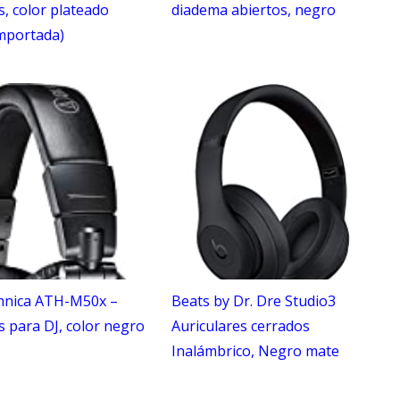
s, color plateado
diadema abiertos, negro
Importada)
hnica ATH-M50x –
Beats by Dr. Dre Studio3
s para DJ, color negro
Auriculares cerrados
Inalámbrico, Negro mate