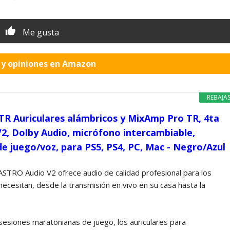
Me gusta
o y opiniones en Amazon
REBAJA
R Auriculares alámbricos y MixAmp Pro TR, 4ta
2, Dolby Audio, micrófono intercambiable,
de juego/voz, para PS5, PS4, PC, Mac - Negro/Azul
ASTRO Audio V2 ofrece audio de calidad profesional para los
ecesitan, desde la transmisión en vivo en su casa hasta la
esiones maratonianas de juego, los auriculares para