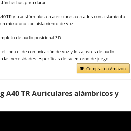
stán hechos para durar
A40TR y transfórmalos en auriculares cerrados con aislamiento
y un micrófono con aislamiento de voz
completo de audio posicional 3D
l control de comunicación de voz y los ajustes de audio
 a las necesidades específicas de su entorno de juego
Comprar en Amazon
 A40 TR Auriculares alámbricos y