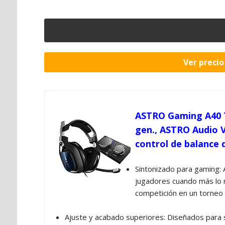
Ver preci
ASTRO Gaming A40 T
gen., ASTRO Audio V
control de balance 
Sintonizado para gaming: 
jugadores cuando más lo n
competición en un torneo
Ajuste y acabado superiores: Diseñados para s