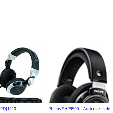
RPDJ1210 –
Philips SHP9500 – Auriculares de