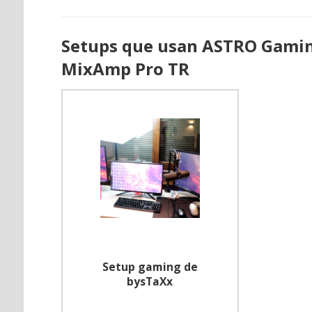
Setups que usan ASTRO Gaming
MixAmp Pro TR
Setup gaming de
bysTaXx