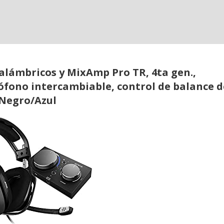
lámbricos y MixAmp Pro TR, 4ta gen.,
ófono intercambiable, control de balance d
 Negro/Azul