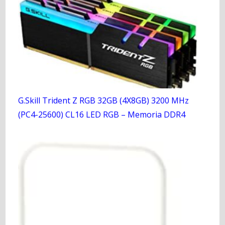
G.Skill Trident Z RGB 32GB (4X8GB) 3200 MHz
(PC4-25600) CL16 LED RGB – Memoria DDR4