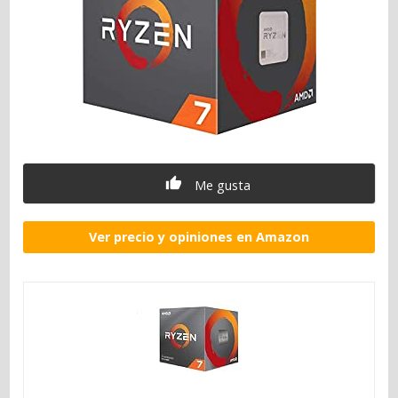
Me gusta
Ver precio y opiniones en Amazon