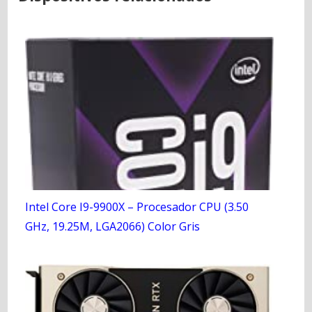
Intel Core I9-9900X – Procesador CPU (3.50
GHz, 19.25M, LGA2066) Color Gris