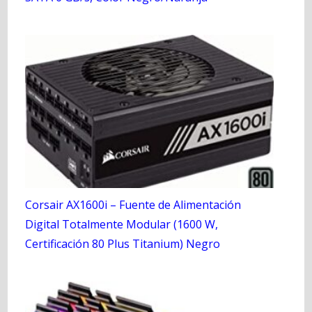
Corsair AX1600i – Fuente de Alimentación
Digital Totalmente Modular (1600 W,
Certificación 80 Plus Titanium) Negro