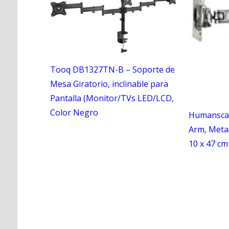
Tooq DB1327TN-B – Soporte de
Mesa Giratorio, inclinable para
Pantalla (Monitor/TVs LED/LCD,
Color Negro
Humansca
Arm, Metal
10 x 47 cm