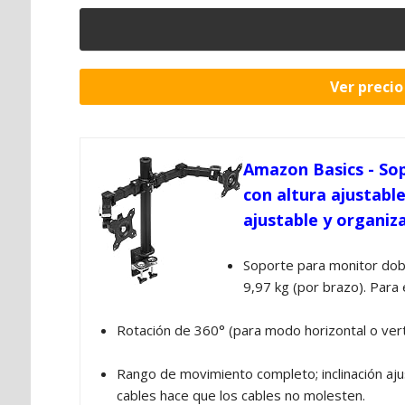
Ver preci
Amazon Basics - So
con altura ajustable
ajustable y organiz
Soporte para monitor dobl
9,97 kg (por brazo). Para 
Rotación de 360° (para modo horizontal o verti
Rango de movimiento completo; inclinación ajus
cables hace que los cables no molesten.