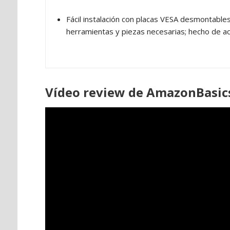
Fácil instalación con placas VESA desmontable
herramientas y piezas necesarias; hecho de a
Vídeo review de AmazonBasic