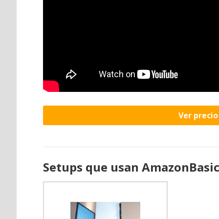
Ver preci
Setups que usan AmazonBasic