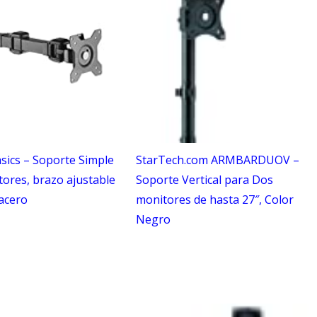
ics – Soporte Simple
StarTech.com ARMBARDUOV –
ores, brazo ajustable
Soporte Vertical para Dos
 acero
monitores de hasta 27″, Color
Negro