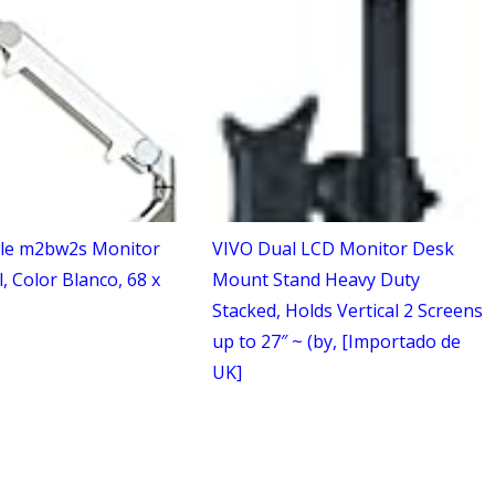
le m2bw2s Monitor
VIVO Dual LCD Monitor Desk
, Color Blanco, 68 x
Mount Stand Heavy Duty
Stacked, Holds Vertical 2 Screens
up to 27″ ~ (by, [Importado de
UK]