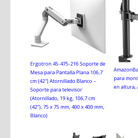
Ergotron 45-475-216 Soporte de
AmazonBas
Mesa para Pantalla Plana 106,7
para monit
cm (42″) Atornillado Blanco –
en altura,
Soporte para televisor
(Atornillado, 19 kg, 106,7 cm
(42″), 75 x 75 mm, 400 x 400 mm,
Blanco)