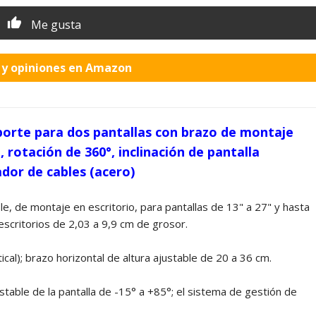
Me gusta
o y opiniones en Amazon
porte para dos pantallas con brazo de montaje
, rotación de 360°, inclinación de pantalla
ador de cables (acero)
e, de montaje en escritorio, para pantallas de 13" a 27" y hasta
escritorios de 2,03 a 9,9 cm de grosor.
cal); brazo horizontal de altura ajustable de 20 a 36 cm.
table de la pantalla de -15° a +85°; el sistema de gestión de