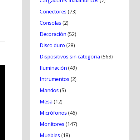
Cargadores inálambricos
(7)
Conectores
(73)
Consolas
(2)
Decoración
(52)
Disco duro
(28)
Dispositivos sin categoría
(563)
Iluminación
(49)
Intrumentos
(2)
Mandos
(5)
Mesa
(12)
Micrófonos
(46)
Monitores
(147)
Muebles
(18)