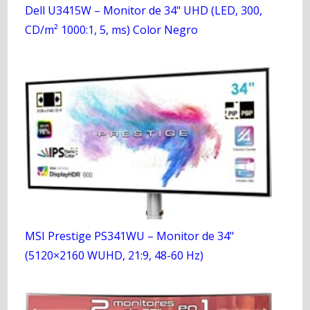
Dell U3415W – Monitor de 34" UHD (LED, 300,
CD/m² 1000:1, 5, ms) Color Negro
MSI Prestige PS341WU – Monitor de 34"
(5120×2160 WUHD, 21:9, 48-60 Hz)