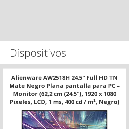
Dispositivos
Alienware AW2518H 24.5" Full HD TN
Mate Negro Plana pantalla para PC –
Monitor (62,2 cm (24.5"), 1920 x 1080
Pixeles, LCD, 1 ms, 400 cd / m², Negro)