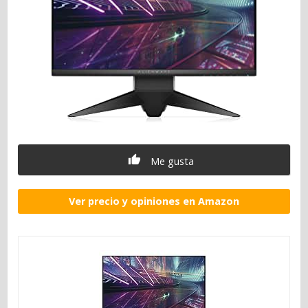
Me gusta
Ver precio y opiniones en Amazon