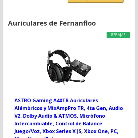
Auriculares de Fernanfloo
REBAJAS
ASTRO Gaming A40TR Auriculares
Alámbricos y MixAmpPro TR, 4ta Gen, Audio
V2, Dolby Audio & ATMOS, Micrófono
Intercambiable, Control de Balance
Juego/Voz, Xbox Series X|S, Xbox One, PC,