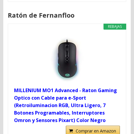
Ratón de Fernanfloo
REBAJAS
MILLENIUM MO1 Advanced - Raton Gaming
Optico con Cable para e-Sport
(Retroiluminacion RGB, Ultra Ligero, 7
Botones Programables, Interruptores
Omron y Sensores Pixart) Color Negro
Comprar en Amazon