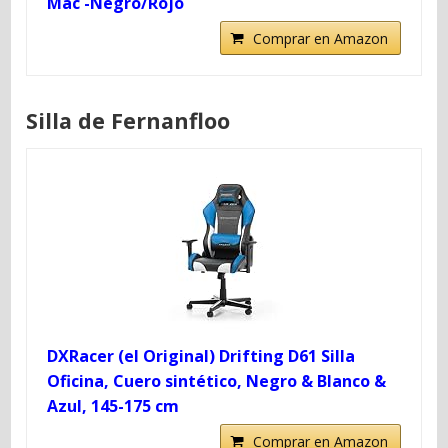
Mac -Negro/Rojo
Comprar en Amazon
Silla de Fernanfloo
DXRacer (el Original) Drifting D61 Silla
Oficina, Cuero sintético, Negro & Blanco &
Azul, 145-175 cm
Comprar en Amazon