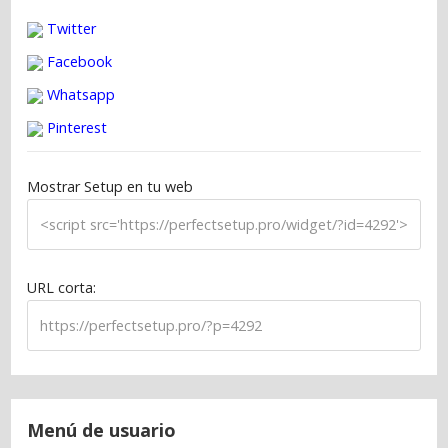
a
Twitter
s
Facebook
Whatsapp
Pinterest
Mostrar Setup en tu web
URL corta:
Menú de usuario