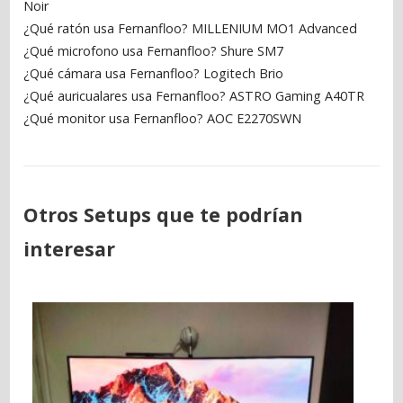
Noir
¿Qué ratón usa Fernanfloo? MILLENIUM MO1 Advanced
¿Qué microfono usa Fernanfloo? Shure SM7
¿Qué cámara usa Fernanfloo? Logitech Brio
¿Qué auricualares usa Fernanfloo? ASTRO Gaming A40TR
¿Qué monitor usa Fernanfloo? AOC E2270SWN
Otros Setups que te podrían
interesar