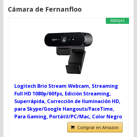
Cámara de Fernanfloo
REBAJAS
Logitech Brio Stream Webcam, Streaming
Full HD 1080p/60fps, Edición Streaming,
Superrápida, Corrección de Iluminación HD,
para Skype/Google Hangouts/FaceTime,
Para Gaming, Portátil/PC/Mac, Color Negro
Comprar en Amazon