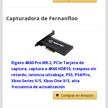
Capturadora de Fernanfloo
Elgato 4K60 Pro MK.2, PCIe Tarjeta de
captura, captura a 4K60 HDR10, traspaso sin
retardo, latencia ultrabaja, PS5, PS4/Pro,
Xbox Series X/S, Xbox One X/S, alta
frecuencia de actualización
Comprar en Amazon