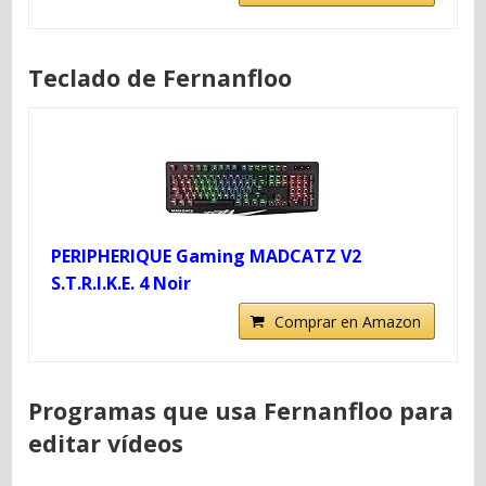
Teclado de Fernanfloo
PERIPHERIQUE Gaming MADCATZ V2
S.T.R.I.K.E. 4 Noir
Comprar en Amazon
Programas que usa Fernanfloo para
editar vídeos