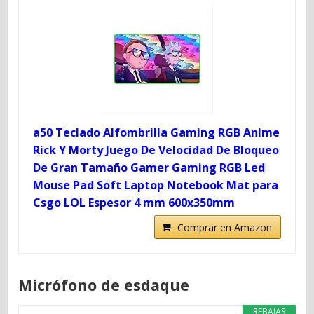
a50 Teclado Alfombrilla Gaming RGB Anime
Rick Y Morty Juego De Velocidad De Bloqueo
De Gran Tamaño Gamer Gaming RGB Led
Mouse Pad Soft Laptop Notebook Mat para
Csgo LOL Espesor 4 mm 600x350mm
Comprar en Amazon
Micrófono de esdaque
REBAJAS