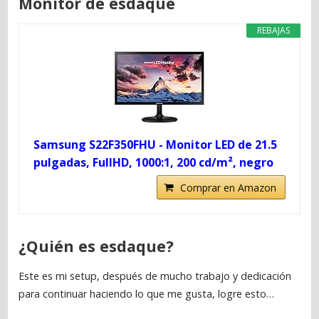
Monitor de esdaque
REBAJAS
Samsung S22F350FHU - Monitor LED de 21.5
pulgadas, FullHD, 1000:1, 200 cd/m², negro
Comprar en Amazon
¿Quién es esdaque?
Este es mi setup, después de mucho trabajo y dedicación
para continuar haciendo lo que me gusta, logre esto…