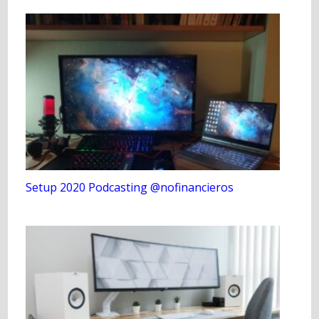
Setup 2020 Podcasting @nofinancieros