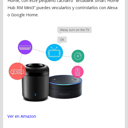
Home, con este pequeño cacharro “Broadlink Smart Home
Hub RM Mini3” puedes vincularlos y controlarlos con Alexa
o Google Home.
Ver en Amazon