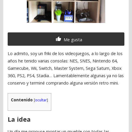
Me gusta
Lo admito, soy un friki de los videojuegos, a lo largo de los
años he tenido varias consolas: NES, SNES, Nintendo 64,
Gamecube, Wii, Switch, Master System, Sega Saturn, Xbox
360, PS2, PS4, Stadia… Lamentablemente algunas ya no las
conservo y terminé comprando alguna versión retro mini.
Contenido
[
ocultar
]
La idea
Un día me propuse montar un mueble con todas las