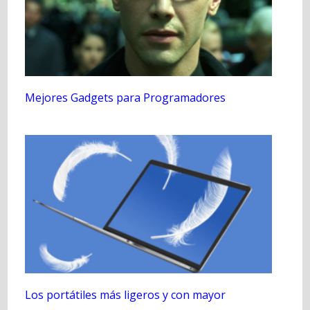
Mejores Gadgets para Programadores
Los portátiles más ligeros y con mayor