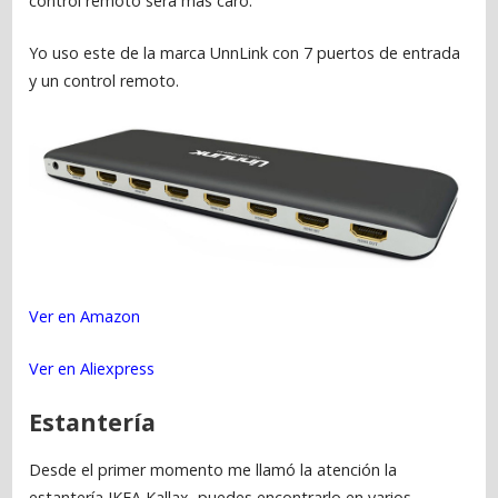
control remoto será más caro.
Yo uso este de la marca UnnLink con 7 puertos de entrada
y un control remoto.
Ver en Amazon
Ver en Aliexpress
Estantería
Desde el primer momento me llamó la atención la
estantería IKEA Kallax, puedes encontrarlo en varios