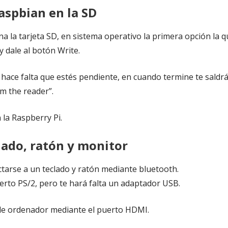
aspbian en la SD
a la tarjeta SD, en sistema operativo la primera opción la q
dale al botón Write.
hace falta que estés pendiente, en cuando termine te saldr
m the reader”.
 la Raspberry Pi.
lado, ratón y monitor
tarse a un teclado y ratón mediante bluetooth.
rto PS/2, pero te hará falta un adaptador USB.
 de ordenador mediante el puerto HDMI.