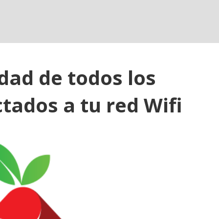
dad de todos los
tados a tu red Wifi