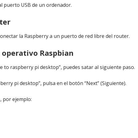
 al puerto USB de un ordenador.
ter
conectar la Raspberry a un puerto de red libre del router.
a operativo Raspbian
e to raspberry pi desktop”, puedes satar al siguiente paso.
berry pi desktop”, pulsa en el botón “Next” (Siguiente).
a, por ejemplo: