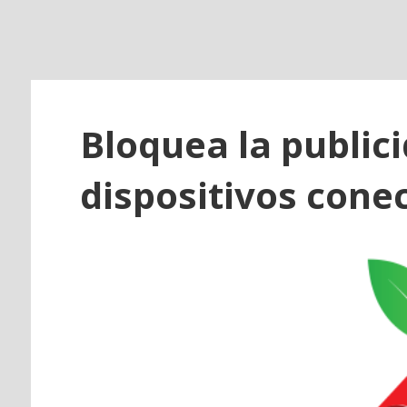
o
Bloquea la publici
dispositivos conec