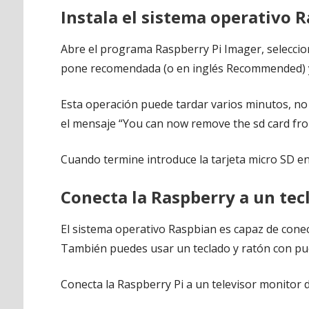
Instala el sistema operativo R
Abre el programa Raspberry Pi Imager, seleccion
pone recomendada (o en inglés Recommended) y 
Esta operación puede tardar varios minutos, no 
el mensaje “You can now remove the sd card fro
Cuando termine introduce la tarjeta micro SD en
Conecta la Raspberry a un tec
El sistema operativo Raspbian es capaz de conec
También puedes usar un teclado y ratón con pue
Conecta la Raspberry Pi a un televisor monitor