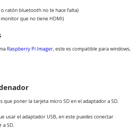
 o ratón bluetooth no te hace falta)
n monitor que no tiene HDMI)
s
rama
Raspberry Pi Imager
, este es compatible para windows,
rdenador
es que poner la tarjeta micro SD en el adaptador a SD.
que usar el adaptador USB, en este puedes conectar
r a SD.