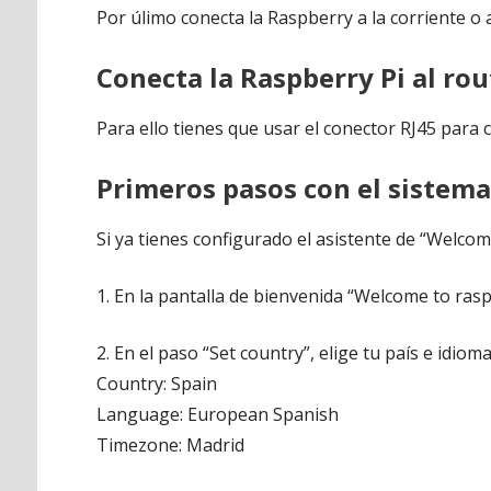
Por úlimo conecta la Raspberry a la corriente o
Conecta la Raspberry Pi al rou
Para ello tienes que usar el conector RJ45 para 
Primeros pasos con el sistem
Si ya tienes configurado el asistente de “Welcom
1. En la pantalla de bienvenida “Welcome to rasp
2. En el paso “Set country”, elige tu país e idiom
Country: Spain
Language: European Spanish
Timezone: Madrid