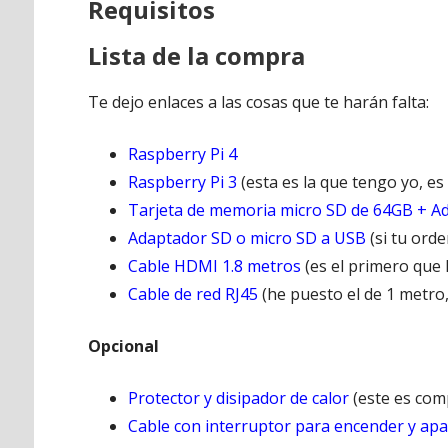
Requisitos
Lista de la compra
Te dejo enlaces a las cosas que te harán falta:
Raspberry Pi 4
Raspberry Pi 3
(esta es la que tengo yo, es
Tarjeta de memoria micro SD de 64GB + A
Adaptador SD o micro SD a USB
(si tu orde
Cable HDMI 1.8 metros
(es el primero que 
Cable de red RJ45
(he puesto el de 1 metro
Opcional
Protector y disipador de calor
(este es comp
Cable con interruptor para encender y ap