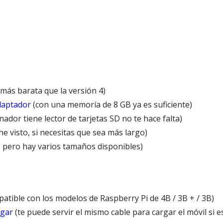
 más barata que la versión 4)
daptador
(con una memoría de 8 GB ya es suficiente)
nador tiene lector de tarjetas SD no te hace falta)
he visto, si necesitas que sea más largo)
, pero hay varios tamaños disponibles)
atible con los modelos de Raspberry Pi de 4B / 3B + / 3B)
agar
(te puede servir el mismo cable para cargar el móvil si e