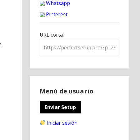
Whatsapp
Pinterest
URL corta:
s
Menú de usuario
Enviar Setup
Iniciar sesión